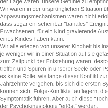
der Lage waren, unsere Gefühle zu empfin
Wir waren in der ursprünglichen Situation ü
Anpassungsmechanismen waren nicht erfolg
dass sogar ein scheinbar "banales" Ereigni
Erwachsenen, für ein Kind gravierende Aus
eines Kindes haben kann.
Wir alle erleben von unserer Kindheit bis ins
je weniger wir in einer Situation auf sie gefa
zum Zeitpunkt der Entstehung waren, dest
treffen und Spuren in unserer Seele oder Ps
es keine Rolle, wie lange dieser Konflikt zu
Jahrzehnte vergehen, bis sich die ersten S
können sich "Folge-Konflikte" auflagern, di
Symptomatik führen. Aber auch diese "Tochte
der Psychokinesiologie "erlöst" werden.