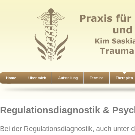
Home
Über mich
Aufstellung
Termine
Therapien
Regulationsdiagnostik & Psyc
Bei der Regulationsdiagnostik, auch unter 