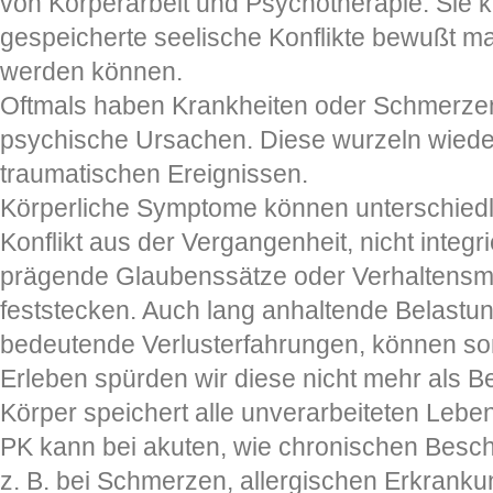
von Körperarbeit und Psychotherapie. Sie 
gespeicherte seelische Konflikte bewußt ma
werden können.
Oftmals haben Krankheiten oder Schmerzen 
psychische Ursachen. Diese wurzeln wiede
traumatischen Ereignissen.
Körperliche Symptome können unterschiedl
Konflikt aus der Vergangenheit, nicht integ
prägende Glaubenssätze oder Verhaltensmu
feststecken. Auch lang anhaltende Belastun
bedeutende Verlusterfahrungen, können som
Erleben spürden wir diese nicht mehr als Be
Körper speichert alle unverarbeiteten Lebe
PK kann bei akuten, wie chronischen Besch
z. B. bei Schmerzen, allergischen Erkrank